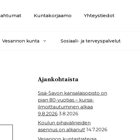
ahtumat
Kuntakorjaamo
Yhteystiedot
Vesannon kunta
Sosiaali- ja terveyspalvelut
Ajankohtaista
Sisä-Savon kansalaisopisto on
pian 80-vuotias – kurssi-
ilmoittautuminen alkaa
9.8.2026
3.8.2026
Koulun pihavälineiden
asennus on alkanut!
14.7.2026
Vesannon kuntastrategia