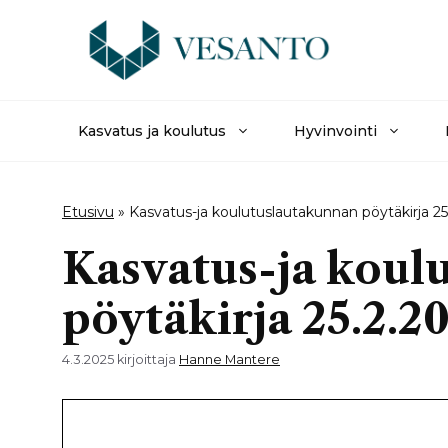
Siirry
sisältöön
Kasvatus ja koulutus
Hyvinvointi
Etusivu
»
Kasvatus-ja koulutuslautakunnan pöytäkirja 25
Kasvatus-ja koul
pöytäkirja 25.2.2
4.3.2025
kirjoittaja
Hanne Mantere