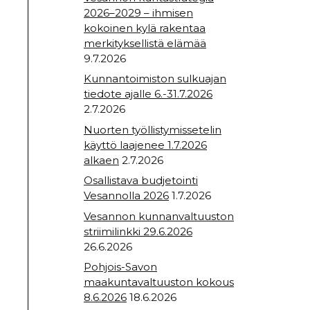
2026–2029 – ihmisen
kokoinen kylä rakentaa
merkityksellistä elämää
9.7.2026
Kunnantoimiston sulkuajan
tiedote ajalle 6.-31.7.2026
2.7.2026
Nuorten työllistymissetelin
käyttö laajenee 1.7.2026
alkaen
2.7.2026
Osallistava budjetointi
Vesannolla 2026
1.7.2026
Vesannon kunnanvaltuuston
striimilinkki 29.6.2026
26.6.2026
Pohjois-Savon
maakuntavaltuuston kokous
8.6.2026
18.6.2026