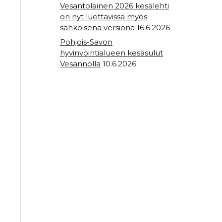
Vesantolainen 2026 kesälehti
on nyt luettavissa myös
sähköisenä versiona
16.6.2026
Pohjois-Savon
hyvinvointialueen kesäsulut
Vesannolla
10.6.2026