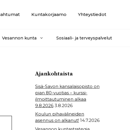
ahtumat
Kuntakorjaamo
Yhteystiedot
Vesannon kunta
Sosiaali- ja terveyspalvelut
Ajankohtaista
Sisä-Savon kansalaisopisto on
pian 80-vuotias – kurssi-
ilmoittautuminen alkaa
9.8.2026
3.8.2026
Koulun pihavälineiden
asennus on alkanut!
14.7.2026
Vesannon kuntastrategia