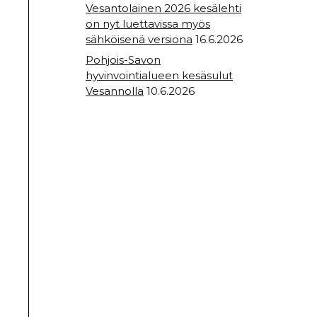
Vesantolainen 2026 kesälehti
on nyt luettavissa myös
sähköisenä versiona
16.6.2026
Pohjois-Savon
hyvinvointialueen kesäsulut
Vesannolla
10.6.2026