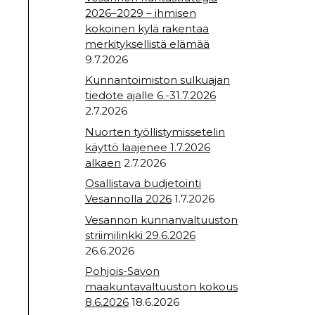
2026–2029 – ihmisen
kokoinen kylä rakentaa
merkityksellistä elämää
9.7.2026
Kunnantoimiston sulkuajan
tiedote ajalle 6.-31.7.2026
2.7.2026
Nuorten työllistymissetelin
käyttö laajenee 1.7.2026
alkaen
2.7.2026
Osallistava budjetointi
Vesannolla 2026
1.7.2026
Vesannon kunnanvaltuuston
striimilinkki 29.6.2026
26.6.2026
Pohjois-Savon
maakuntavaltuuston kokous
8.6.2026
18.6.2026