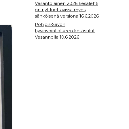
Vesantolainen 2026 kesälehti
on nyt luettavissa myös
sähköisenä versiona
16.6.2026
Pohjois-Savon
hyvinvointialueen kesäsulut
Vesannolla
10.6.2026