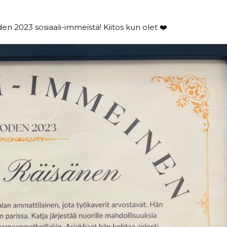
n 2023 sosiaali-immeistä! Kiitos kun olet ❤️