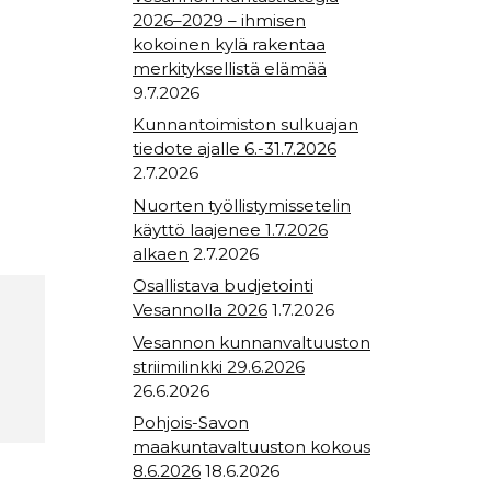
2026–2029 – ihmisen
kokoinen kylä rakentaa
merkityksellistä elämää
9.7.2026
Kunnantoimiston sulkuajan
tiedote ajalle 6.-31.7.2026
2.7.2026
Nuorten työllistymissetelin
käyttö laajenee 1.7.2026
alkaen
2.7.2026
Osallistava budjetointi
Vesannolla 2026
1.7.2026
Vesannon kunnanvaltuuston
striimilinkki 29.6.2026
26.6.2026
Pohjois-Savon
maakuntavaltuuston kokous
8.6.2026
18.6.2026