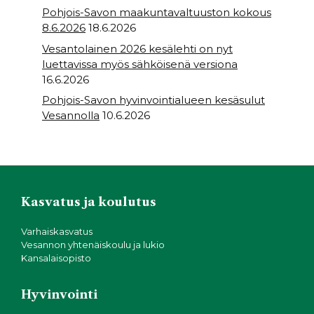
Pohjois-Savon maakuntavaltuuston kokous
8.6.2026
18.6.2026
Vesantolainen 2026 kesälehti on nyt
luettavissa myös sähköisenä versiona
16.6.2026
Pohjois-Savon hyvinvointialueen kesäsulut
Vesannolla
10.6.2026
Kasvatus ja koulutus
Varhaiskasvatus
Vesannon yhtenäiskoulu ja lukio
Kansalaisopisto
Hyvinvointi