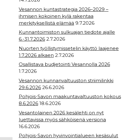
Vesannon kuntastrategia 2026–2029 –
ihmisen kokoinen kylä rakentaa
merkityksellistä elämää
9.7.2026
Kunnantoimiston sulkuajan tiedote ajalle
6.-31.7.2026
2.7.2026
Nuorten työllistymissetelin käyttö laajenee
1.7.2026 alkaen
2.7.2026
Osallistava budjetointi Vesannolla 2026
1.7.2026
Vesannon kunnanvaltuuston striimilinkki
29.6.2026
26.6.2026
Pohjois-Savon maakuntavaltuuston kokous
8.6.2026
18.6.2026
Vesantolainen 2026 kesälehti on nyt
luettavissa myös sähköisenä versiona
16.6.2026
Pohjois-Savon hyvinvointialueen kesäsulut