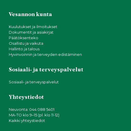
Vesannon kunta
Kuulutukset ja ilmoitukset
Dokumentit ja asiakirjat
Päätöksenteko
Osallistu ja vaikuta
Hallinto ja talous
Hyvinvoinnin ja terveyden edistäminen
Sosiaali- ja terveyspalvelut
Sosiaali- ja terveyspalvelut
Yhteystiedot
Neuvonta: 044 088 5401
MA-TO klo 9–15 (pl. klo 11-12)
Kaikki yhteystiedot