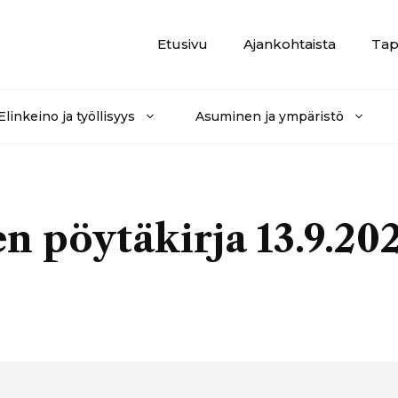
Etusivu
Ajankohtaista
Tap
Elinkeino ja työllisyys
Asuminen ja ympäristö
 pöytäkirja 13.9.20