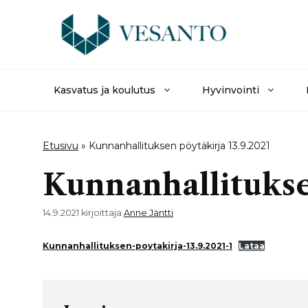
Siirry
sisältöön
Kasvatus ja koulutus
Hyvinvointi
Etusivu
»
Kunnanhallituksen pöytäkirja 13.9.2021
Kunnanhallituksen
14.9.2021
kirjoittaja
Anne Jäntti
Kunnanhallituksen-poytakirja-13.9.2021-1
Lataa