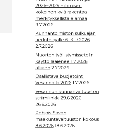
2026–2029 – ihmisen
kokoinen kylä rakentaa
merkityksellistä elämää
9.7.2026
Kunnantoimiston sulkuajan
tiedote ajalle 6.-31.7.2026
2.7.2026
Nuorten työllistymissetelin
käyttö laajenee 1.7.2026
alkaen
2.7.2026
Osallistava budjetointi
Vesannolla 2026
1.7.2026
Vesannon kunnanvaltuuston
striimilinkki 29.6.2026
26.6.2026
Pohjois-Savon
maakuntavaltuuston kokous
8.6.2026
18.6.2026