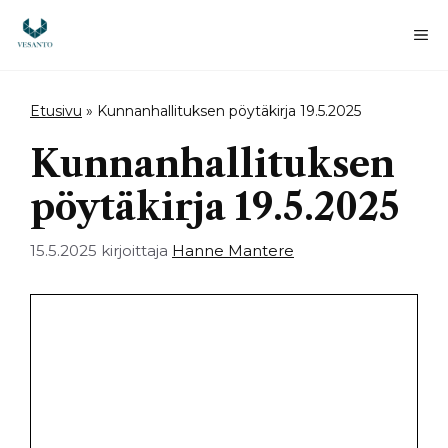
Siirry
sisältöön
Va
Etusivu
»
Kunnanhallituksen pöytäkirja 19.5.2025
Kunnanhallituksen
pöytäkirja 19.5.2025
15.5.2025
kirjoittaja
Hanne Mantere