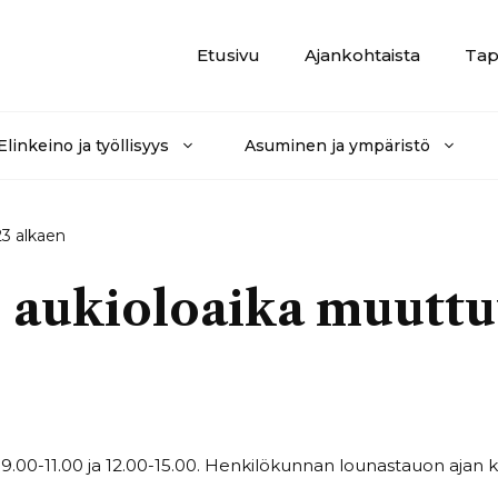
Etusivu
Ajankohtaista
Tap
Elinkeino ja työllisyys
Asuminen ja ympäristö
3 alkaen
 aukioloaika muutt
9.00-11.00 ja 12.00-15.00. Henkilökunnan lounastauon ajan k