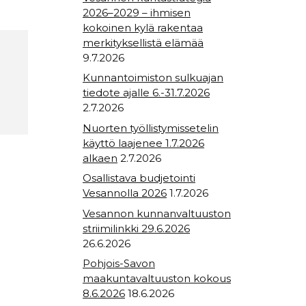
2026–2029 – ihmisen
kokoinen kylä rakentaa
merkityksellistä elämää
9.7.2026
Kunnantoimiston sulkuajan
tiedote ajalle 6.-31.7.2026
2.7.2026
Nuorten työllistymissetelin
käyttö laajenee 1.7.2026
alkaen
2.7.2026
Osallistava budjetointi
Vesannolla 2026
1.7.2026
Vesannon kunnanvaltuuston
striimilinkki 29.6.2026
26.6.2026
Pohjois-Savon
maakuntavaltuuston kokous
8.6.2026
18.6.2026