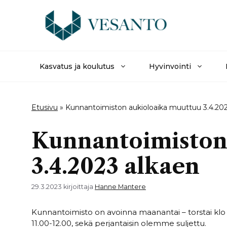
Siirry
sisältöön
Kasvatus ja koulutus
Hyvinvointi
Etusivu
»
Kunnantoimiston aukioloaika muuttuu 3.4.202
Kunnantoimiston
3.4.2023 alkaen
29.3.2023
kirjoittaja
Hanne Mantere
Kunnantoimisto on avoinna maanantai – torstai klo 
11.00-12.00, sekä perjantaisin olemme suljettu.