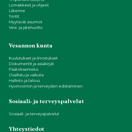
Lomakkeet ja ohjeet
Liikenne
Tontit
Myytävät asunnot
Vesi- ja jätehuolto
Vesannon kunta
Kuulutukset ja ilmoitukset
Dokumentit ja asiakirjat
Päätöksenteko
Osallistu ja vaikuta
Hallinto ja talous
Hyvinvoinnin ja terveyden edistäminen
Sosiaali- ja terveyspalvelut
Sosiaali- ja terveyspalvelut
Yhteystiedot