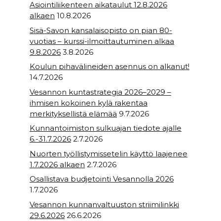
Asiointiliikenteen aikataulut 12.8.2026
alkaen
10.8.2026
Sisä-Savon kansalaisopisto on pian 80-
vuotias – kurssi-ilmoittautuminen alkaa
9.8.2026
3.8.2026
Koulun pihavälineiden asennus on alkanut!
14.7.2026
Vesannon kuntastrategia 2026–2029 –
ihmisen kokoinen kylä rakentaa
merkityksellistä elämää
9.7.2026
Kunnantoimiston sulkuajan tiedote ajalle
6.-31.7.2026
2.7.2026
Nuorten työllistymissetelin käyttö laajenee
1.7.2026 alkaen
2.7.2026
Osallistava budjetointi Vesannolla 2026
1.7.2026
Vesannon kunnanvaltuuston striimilinkki
29.6.2026
26.6.2026