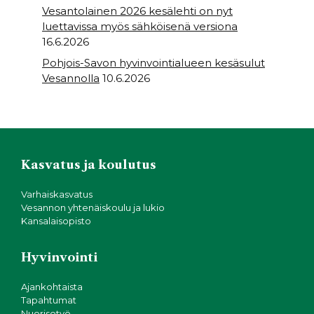
Vesantolainen 2026 kesälehti on nyt
luettavissa myös sähköisenä versiona
16.6.2026
Pohjois-Savon hyvinvointialueen kesäsulut
Vesannolla
10.6.2026
Kasvatus ja koulutus
Varhaiskasvatus
Vesannon yhtenäiskoulu ja lukio
Kansalaisopisto
Hyvinvointi
Ajankohtaista
Tapahtumat
Nuorisotyö