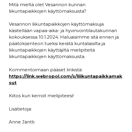
Mitä mieltä olet Vesannon kunnan
liikuntapaikkojen käyttömaksuista?
Vesannon liikuntapaikkojen käyttömaksuja
käsitellään vapaa-aika- ja hyvinvointilautakunnan
kokouksessa 10.1.2024. Haluaisimme sitä ennen ja
päätöksenteon tueksi kerätä kuntalaisilta ja
liikuntapaikkojen käyttäjiltä mielipiteitä
liikuntapaikkojen käyttömaksuista.
Kommentoimaan pääset linkistä:
https://link.webropol.com/s/liiikuntapaikkamak
sut
Kiitos kun kerroit mielipiteesi!
Lisätietoja:
Anne Jäntti