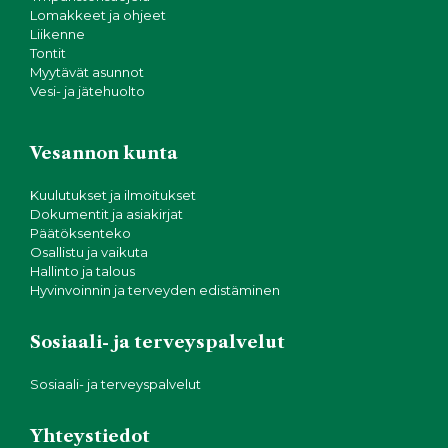
Lomakkeet ja ohjeet
Liikenne
Tontit
Myytävät asunnot
Vesi- ja jätehuolto
Vesannon kunta
Kuulutukset ja ilmoitukset
Dokumentit ja asiakirjat
Päätöksenteko
Osallistu ja vaikuta
Hallinto ja talous
Hyvinvoinnin ja terveyden edistäminen
Sosiaali- ja terveyspalvelut
Sosiaali- ja terveyspalvelut
Yhteystiedot