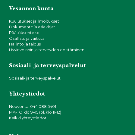
Vesannon kunta
Kuulutukset ja ilmoitukset
Dokumentit ja asiakirjat
Päätöksenteko
Osallistu ja vaikuta
Hallinto ja talous
Hyvinvoinnin ja terveyden edistäminen
Sosiaali- ja terveyspalvelut
Sosiaali- ja terveyspalvelut
Yhteystiedot
Neuvonta: 044 088 5401
MA-TO klo 9–15 (pl. klo 11-12)
Kaikki yhteystiedot