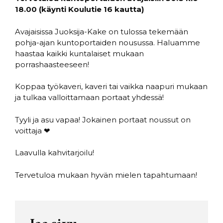
18.00 (käynti Koulutie 16 kautta)
Avajaisissa Juoksija-Kake on tulossa tekemään
pohja-ajan kuntoportaiden nousussa. Haluamme
haastaa kaikki kuntalaiset mukaan
porrashaasteeseen!
Koppaa työkaveri, kaveri tai vaikka naapuri mukaan
ja tulkaa valloittamaan portaat yhdessä!
Tyyli ja asu vapaa! Jokainen portaat noussut on
voittaja ❤
Laavulla kahvitarjoilu!
Tervetuloa mukaan hyvän mielen tapahtumaan!