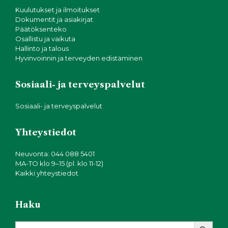
Kuulutukset ja ilmoitukset
Dokumentit ja asiakirjat
Päätöksenteko
Osallistu ja vaikuta
Hallinto ja talous
Hyvinvoinnin ja terveyden edistäminen
Sosiaali- ja terveyspalvelut
Sosiaali- ja terveyspalvelut
Yhteystiedot
Neuvonta: 044 088 5401
MA-TO klo 9–15 (pl. klo 11-12)
Kaikki yhteystiedot
Haku
Search Button
Search