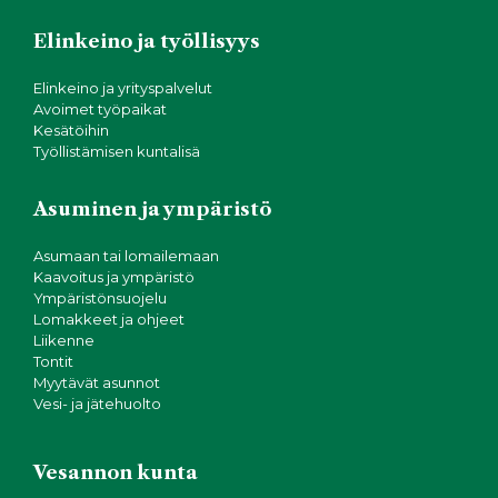
Elinkeino ja työllisyys
Elinkeino ja yrityspalvelut
Avoimet työpaikat
Kesätöihin
Työllistämisen kuntalisä
Asuminen ja ympäristö
Asumaan tai lomailemaan
Kaavoitus ja ympäristö
Ympäristönsuojelu
Lomakkeet ja ohjeet
Liikenne
Tontit
Myytävät asunnot
Vesi- ja jätehuolto
Vesannon kunta