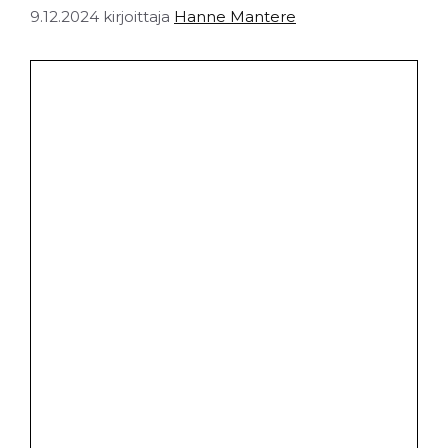
9.12.2024
kirjoittaja
Hanne Mantere