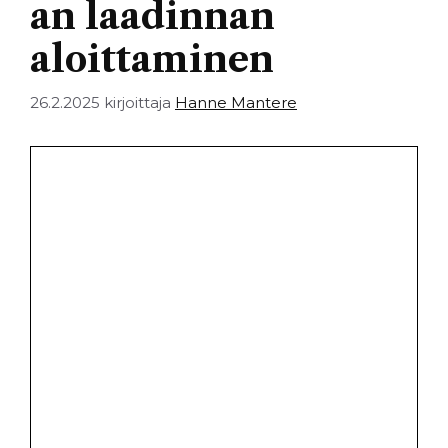
an laadinnan
aloittaminen
26.2.2025
kirjoittaja
Hanne Mantere