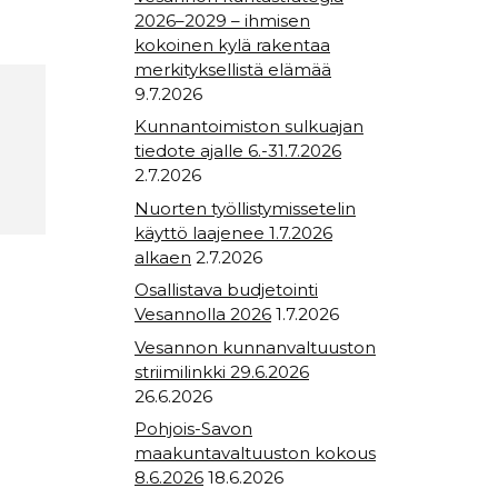
2026–2029 – ihmisen
kokoinen kylä rakentaa
merkityksellistä elämää
9.7.2026
Kunnantoimiston sulkuajan
tiedote ajalle 6.-31.7.2026
2.7.2026
Nuorten työllistymissetelin
käyttö laajenee 1.7.2026
alkaen
2.7.2026
Osallistava budjetointi
Vesannolla 2026
1.7.2026
Vesannon kunnanvaltuuston
striimilinkki 29.6.2026
26.6.2026
Pohjois-Savon
maakuntavaltuuston kokous
8.6.2026
18.6.2026