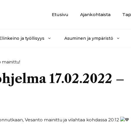
Etusivu
Ajankohtaista
Tap
Elinkeino ja työllisyys
Asuminen ja ympäristö
 mainittu!
hjelma 17.02.2022 –
!
rronnutkaan, Vesanto mainittu ja vilahtaa kohdassa 20:12