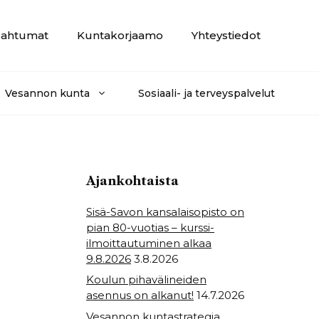
ahtumat
Kuntakorjaamo
Yhteystiedot
Vesannon kunta
Sosiaali- ja terveyspalvelut
Ajankohtaista
Sisä-Savon kansalaisopisto on
pian 80-vuotias – kurssi-
ilmoittautuminen alkaa
9.8.2026
3.8.2026
Koulun pihavälineiden
asennus on alkanut!
14.7.2026
Vesannon kuntastrategia