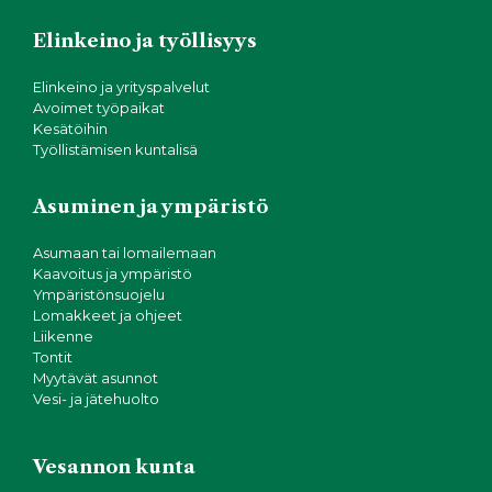
Elinkeino ja työllisyys
Elinkeino ja yrityspalvelut
Avoimet työpaikat
Kesätöihin
Työllistämisen kuntalisä
Asuminen ja ympäristö
Asumaan tai lomailemaan
Kaavoitus ja ympäristö
Ympäristönsuojelu
Lomakkeet ja ohjeet
Liikenne
Tontit
Myytävät asunnot
Vesi- ja jätehuolto
Vesannon kunta