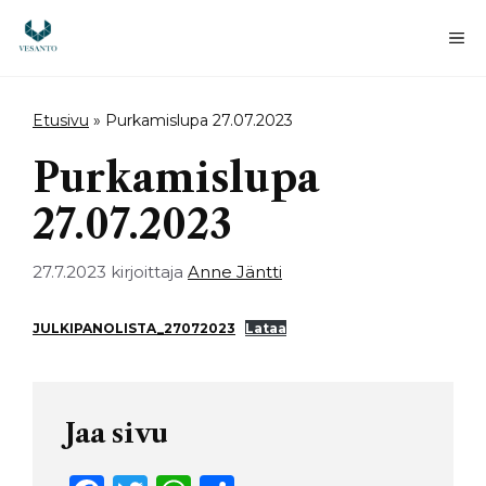
Siirry
sisältöön
Va
Etusivu
»
Purkamislupa 27.07.2023
Purkamislupa
27.07.2023
27.7.2023
kirjoittaja
Anne Jäntti
JULKIPANOLISTA_27072023
Lataa
Jaa sivu