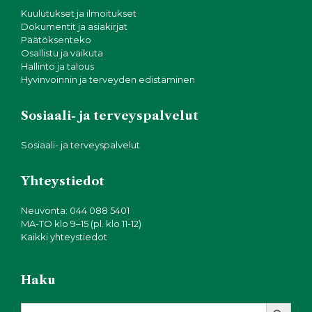
Kuulutukset ja ilmoitukset
Dokumentit ja asiakirjat
Päätöksenteko
Osallistu ja vaikuta
Hallinto ja talous
Hyvinvoinnin ja terveyden edistäminen
Sosiaali- ja terveyspalvelut
Sosiaali- ja terveyspalvelut
Yhteystiedot
Neuvonta: 044 088 5401
MA-TO klo 9–15 (pl. klo 11-12)
Kaikki yhteystiedot
Haku
Search Button
Search