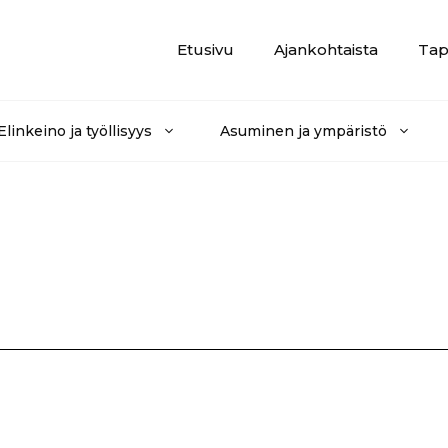
Etusivu
Ajankohtaista
Tap
Elinkeino ja työllisyys
Asuminen ja ympäristö