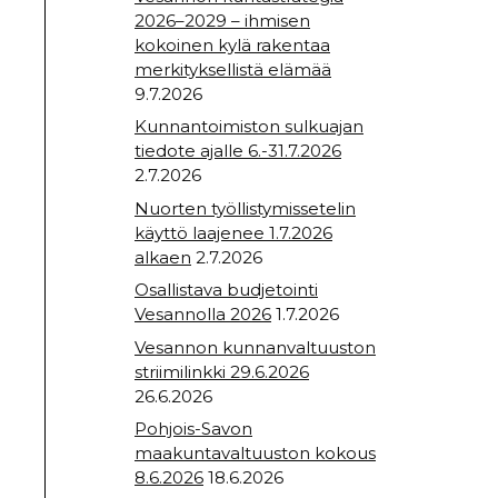
2026–2029 – ihmisen
kokoinen kylä rakentaa
merkityksellistä elämää
9.7.2026
Kunnantoimiston sulkuajan
tiedote ajalle 6.-31.7.2026
2.7.2026
Nuorten työllistymissetelin
käyttö laajenee 1.7.2026
alkaen
2.7.2026
Osallistava budjetointi
Vesannolla 2026
1.7.2026
Vesannon kunnanvaltuuston
striimilinkki 29.6.2026
26.6.2026
Pohjois-Savon
maakuntavaltuuston kokous
8.6.2026
18.6.2026