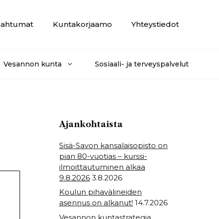
ahtumat
Kuntakorjaamo
Yhteystiedot
Vesannon kunta
Sosiaali- ja terveyspalvelut
Ajankohtaista
Sisä-Savon kansalaisopisto on
pian 80-vuotias – kurssi-
ilmoittautuminen alkaa
9.8.2026
3.8.2026
Koulun pihavälineiden
asennus on alkanut!
14.7.2026
Vesannon kuntastrategia