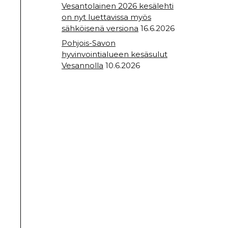
Vesantolainen 2026 kesälehti
on nyt luettavissa myös
sähköisenä versiona
16.6.2026
Pohjois-Savon
hyvinvointialueen kesäsulut
Vesannolla
10.6.2026