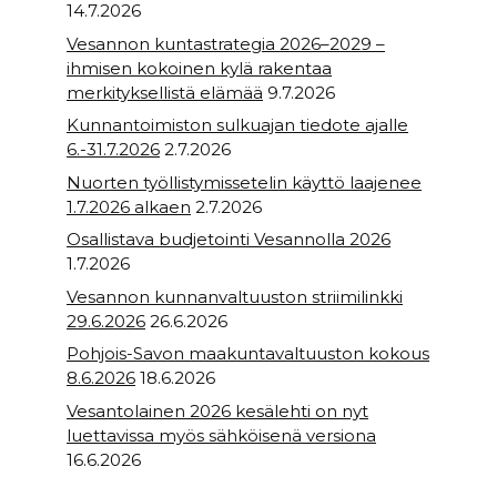
14.7.2026
Vesannon kuntastrategia 2026–2029 –
ihmisen kokoinen kylä rakentaa
merkityksellistä elämää
9.7.2026
Kunnantoimiston sulkuajan tiedote ajalle
6.-31.7.2026
2.7.2026
Nuorten työllistymissetelin käyttö laajenee
1.7.2026 alkaen
2.7.2026
Osallistava budjetointi Vesannolla 2026
1.7.2026
Vesannon kunnanvaltuuston striimilinkki
29.6.2026
26.6.2026
Pohjois-Savon maakuntavaltuuston kokous
8.6.2026
18.6.2026
Vesantolainen 2026 kesälehti on nyt
luettavissa myös sähköisenä versiona
16.6.2026