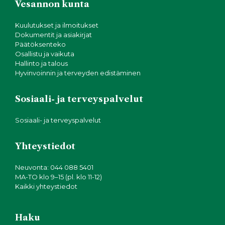
Vesannon kunta
Kuulutukset ja ilmoitukset
Dokumentit ja asiakirjat
Päätöksenteko
Osallistu ja vaikuta
Hallinto ja talous
Hyvinvoinnin ja terveyden edistäminen
Sosiaali- ja terveyspalvelut
Sosiaali- ja terveyspalvelut
Yhteystiedot
Neuvonta: 044 088 5401
MA-TO klo 9–15 (pl. klo 11-12)
Kaikki yhteystiedot
Haku