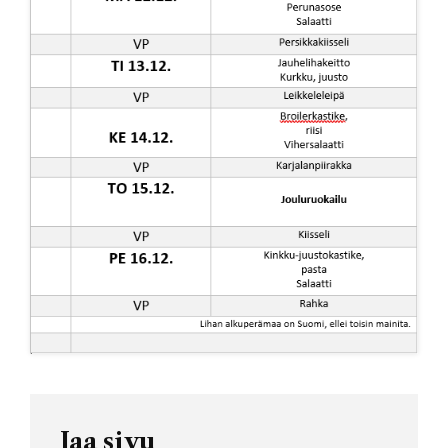
Jaa sivu