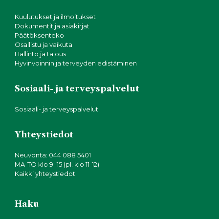
Kuulutukset ja ilmoitukset
Dokumentit ja asiakirjat
Päätöksenteko
Osallistu ja vaikuta
Hallinto ja talous
Hyvinvoinnin ja terveyden edistäminen
Sosiaali- ja terveyspalvelut
Sosiaali- ja terveyspalvelut
Yhteystiedot
Neuvonta: 044 088 5401
MA-TO klo 9–15 (pl. klo 11-12)
Kaikki yhteystiedot
Haku