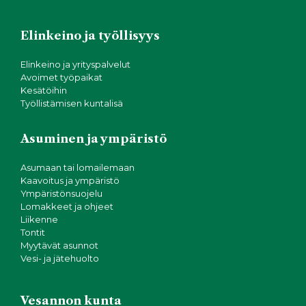
Elinkeino ja työllisyys
Elinkeino ja yrityspalvelut
Avoimet työpaikat
Kesätöihin
Työllistämisen kuntalisä
Asuminen ja ympäristö
Asumaan tai lomailemaan
Kaavoitus ja ympäristö
Ympäristönsuojelu
Lomakkeet ja ohjeet
Liikenne
Tontit
Myytävät asunnot
Vesi- ja jätehuolto
Vesannon kunta