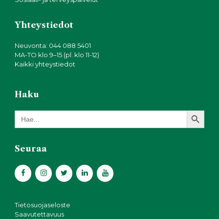
Yhteystiedot
Neuvonta: 044 088 5401
MA-TO klo 9–15 (pl. klo 11-12)
Kaikki yhteystiedot
Haku
Search Button
Search
for:
Seuraa
Tietosuojaseloste
Saavutettavuus