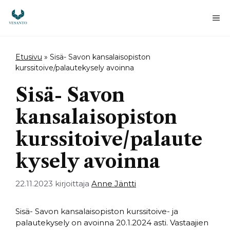
Siirry
sisältöön
Va
Etusivu
»
Sisä- Savon kansalaisopiston
kurssitoive/palautekysely avoinna
Sisä- Savon
kansalaisopiston
kurssitoive/palaute
kysely avoinna
22.11.2023
kirjoittaja
Anne Jäntti
Sisä- Savon kansalaisopiston kurssitoive- ja
palautekysely on avoinna 20.1.2024 asti. Vastaajien