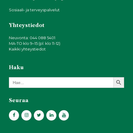
Sosiaali- ja terveyspalvelut
Yhteystiedot
Neuvonta: 044 088 5401
MA-TO klo 9–15 (pl. klo 11-12)
Kaikki yhteystiedot
Haku
Search Button
Search
for:
Seuraa