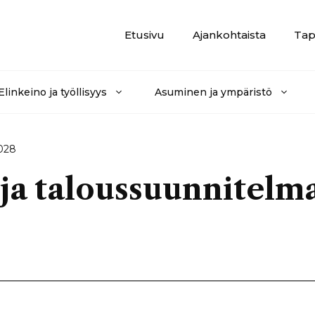
Etusivu
Ajankohtaista
Tap
Elinkeino ja työllisyys
Asuminen ja ympäristö
2028
 ja taloussuunnitelm