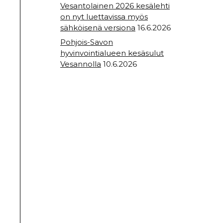
Vesantolainen 2026 kesälehti
on nyt luettavissa myös
sähköisenä versiona
16.6.2026
Pohjois-Savon
hyvinvointialueen kesäsulut
Vesannolla
10.6.2026