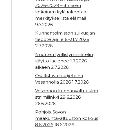
2026–2029 – ihmisen
kokoinen kylä rakentaa
merkityksellistä elämää
9.7.2026
Kunnantoimiston sulkuajan
tiedote ajalle 6.-31.7.2026
2.7.2026
Nuorten työllistymissetelin
käyttö laajenee 1.7.2026
alkaen
2.7.2026
Osallistava budjetointi
Vesannolla 2026
1.7.2026
Vesannon kunnanvaltuuston
striimilinkki 29.6.2026
26.6.2026
Pohjois-Savon
maakuntavaltuuston kokous
8.6.2026
18.6.2026