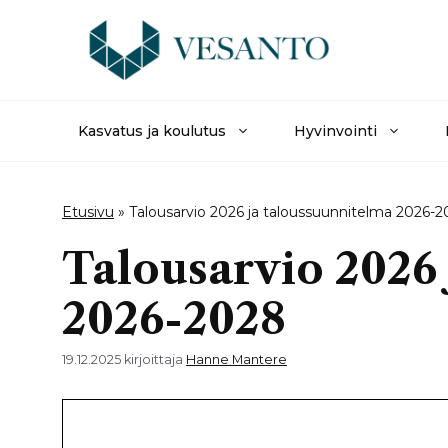
Siirry
sisältöön
Kasvatus ja koulutus
Hyvinvointi
Etusivu
»
Talousarvio 2026 ja taloussuunnitelma 2026-
Talousarvio 2026
2026-2028
19.12.2025
kirjoittaja
Hanne Mantere