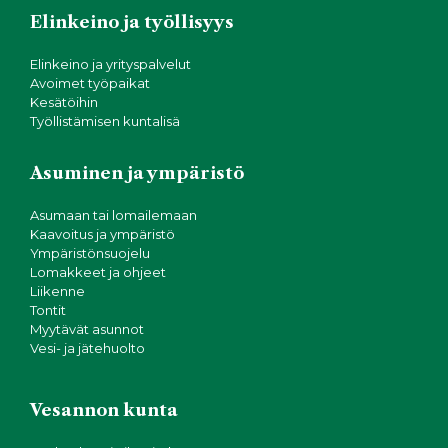
Elinkeino ja työllisyys
Elinkeino ja yrityspalvelut
Avoimet työpaikat
Kesätöihin
Työllistämisen kuntalisä
Asuminen ja ympäristö
Asumaan tai lomailemaan
Kaavoitus ja ympäristö
Ympäristönsuojelu
Lomakkeet ja ohjeet
Liikenne
Tontit
Myytävät asunnot
Vesi- ja jätehuolto
Vesannon kunta