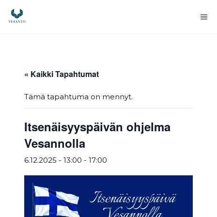
Siirry
sisältöön
Va
« Kaikki Tapahtumat
Tämä tapahtuma on mennyt.
Itsenäisyyspäivän ohjelma
Vesannolla
6.12.2025 - 13:00
-
17:00