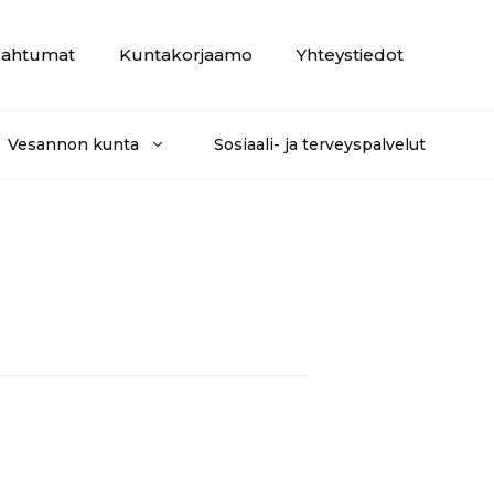
ahtumat
Kuntakorjaamo
Yhteystiedot
Vesannon kunta
Sosiaali- ja terveyspalvelut