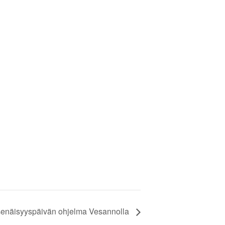
tsenäisyyspäivän ohjelma Vesannolla