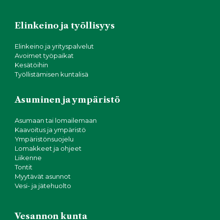
Elinkeino ja työllisyys
Elinkeino ja yrityspalvelut
Avoimet työpaikat
Kesätöihin
Työllistämisen kuntalisä
Asuminen ja ympäristö
Asumaan tai lomailemaan
Kaavoitus ja ympäristö
Ympäristönsuojelu
Lomakkeet ja ohjeet
Liikenne
Tontit
Myytävät asunnot
Vesi- ja jätehuolto
Vesannon kunta