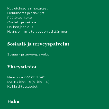
Kuulutukset ja ilmoitukset
Dokumentit ja asiakirjat
Päätöksenteko
Osallistu ja vaikuta
Hallinto ja talous
Hyvinvoinnin ja terveyden edistäminen
Sosiaali- ja terveyspalvelut
Sosiaali- ja terveyspalvelut
Yhteystiedot
Neuvonta: 044 088 5401
MA-TO klo 9–15 (pl. klo 11-12)
Kaikki yhteystiedot
Haku