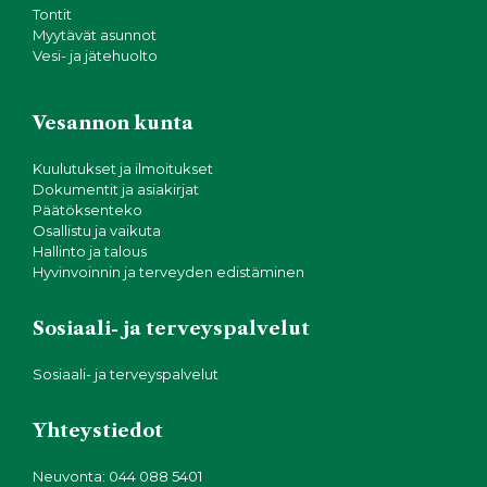
Tontit
Myytävät asunnot
Vesi- ja jätehuolto
Vesannon kunta
Kuulutukset ja ilmoitukset
Dokumentit ja asiakirjat
Päätöksenteko
Osallistu ja vaikuta
Hallinto ja talous
Hyvinvoinnin ja terveyden edistäminen
Sosiaali- ja terveyspalvelut
Sosiaali- ja terveyspalvelut
Yhteystiedot
Neuvonta: 044 088 5401