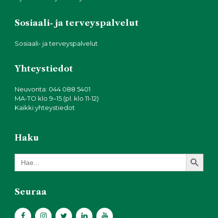
Sosiaali- ja terveyspalvelut
Sosiaali- ja terveyspalvelut
Yhteystiedot
Neuvonta: 044 088 5401
MA-TO klo 9–15 (pl. klo 11-12)
Kaikki yhteystiedot
Haku
Search Button
Search
for:
Seuraa