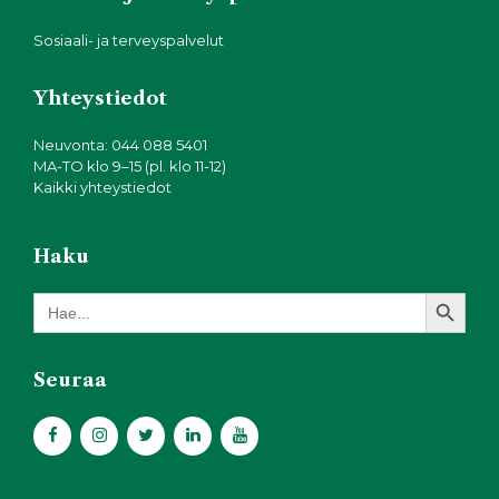
Sosiaali- ja terveyspalvelut
Yhteystiedot
Neuvonta: 044 088 5401
MA-TO klo 9–15 (pl. klo 11-12)
Kaikki yhteystiedot
Haku
Search Button
Search
for:
Seuraa