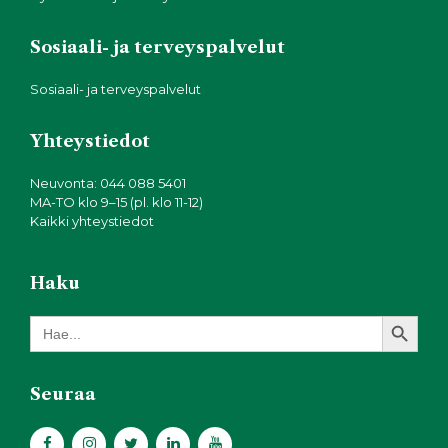
Sosiaali- ja terveyspalvelut
Sosiaali- ja terveyspalvelut
Yhteystiedot
Neuvonta: 044 088 5401
MA-TO klo 9–15 (pl. klo 11-12)
Kaikki yhteystiedot
Haku
Search Button
Search
for:
Seuraa