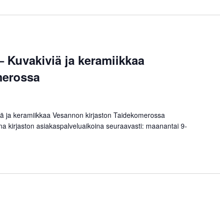
– Kuvakiviä ja keramiikkaa
merossa
iviä ja keramiikkaa Vesannon kirjaston Taidekomerossa
na kirjaston asiakaspalveluaikoina seuraavasti: maanantai 9-