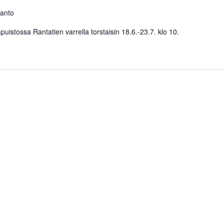
santo
tossa Rantatien varrella torstaisin 18.6.-23.7. klo 10.