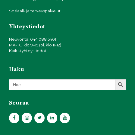
Sosiaali- ja terveyspalvelut
Yhteystiedot
Neuvonta: 044 088 5401
MA-TO klo 9–15 (pl. klo 11-12)
Kaikki yhteystiedot
Haku
Search Button
Search
for:
Seuraa