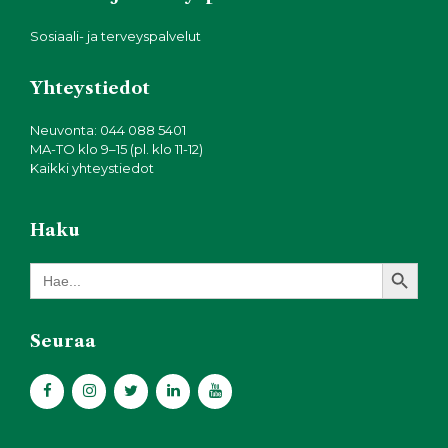
Sosiaali- ja terveyspalvelut
Yhteystiedot
Neuvonta: 044 088 5401
MA-TO klo 9–15 (pl. klo 11-12)
Kaikki yhteystiedot
Haku
Search Button
Search
for:
Seuraa