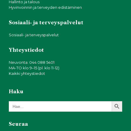
Hallinto ja talous
Hyvinvoinnin ja terveyden edistäminen
Sosiaali- ja terveyspalvelut
Sosiaali- ja terveyspalvelut
Yhteystiedot
Neuvonta: 044 088 5401
MA-TO klo 9–15 (pl. klo 11-12)
Kaikki yhteystiedot
Haku
Search Button
Search
for:
Seuraa