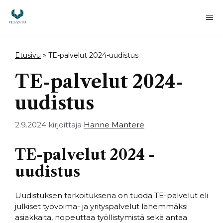
Siirry
sisältöön
Va
Etusivu
»
TE-palvelut 2024-uudistus
TE-palvelut 2024-
uudistus
2.9.2024
kirjoittaja
Hanne Mantere
TE-palvelut 2024 -
uudistus
Uudistuksen tarkoituksena on tuoda TE-palvelut eli
julkiset työvoima- ja yrityspalvelut lähemmäksi
asiakkaita, nopeuttaa työllistymistä sekä antaa