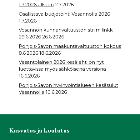
1.7.2026 alkaen
2.7.2026
Osallistava budjetointi Vesannolla 2026
1.7.2026
Vesannon kunnanvaltuuston striimilinkki
29.6.2026
26.6.2026
Pohjois-Savon maakuntavaltuuston kokous
8.6.2026
18.6.2026
Vesantolainen 2026 kesälehti on nyt
luettavissa myös sähköisenä versiona
16.6.2026
Pohjois-Savon hyvinvointialueen kesäsulut
Vesannolla
10.6.2026
Kasvatus ja koulutus