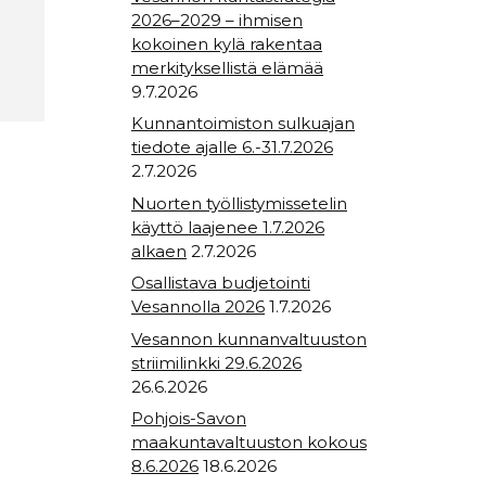
2026–2029 – ihmisen
kokoinen kylä rakentaa
merkityksellistä elämää
9.7.2026
Kunnantoimiston sulkuajan
tiedote ajalle 6.-31.7.2026
2.7.2026
Nuorten työllistymissetelin
käyttö laajenee 1.7.2026
alkaen
2.7.2026
Osallistava budjetointi
Vesannolla 2026
1.7.2026
Vesannon kunnanvaltuuston
striimilinkki 29.6.2026
26.6.2026
Pohjois-Savon
maakuntavaltuuston kokous
8.6.2026
18.6.2026