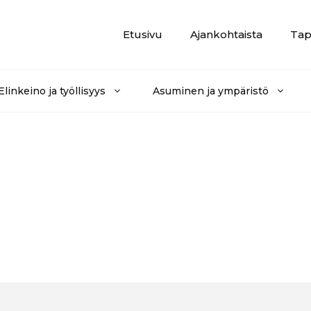
Etusivu
Ajankohtaista
Tap
Elinkeino ja työllisyys
Asuminen ja ympäristö