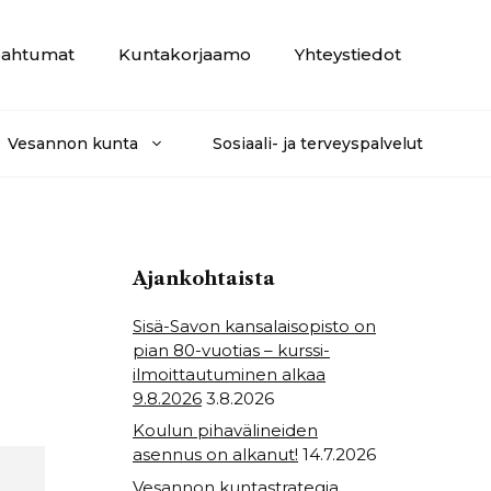
ahtumat
Kuntakorjaamo
Yhteystiedot
Vesannon kunta
Sosiaali- ja terveyspalvelut
Ajankohtaista
Sisä-Savon kansalaisopisto on
pian 80-vuotias – kurssi-
ilmoittautuminen alkaa
9.8.2026
3.8.2026
Koulun pihavälineiden
asennus on alkanut!
14.7.2026
Vesannon kuntastrategia