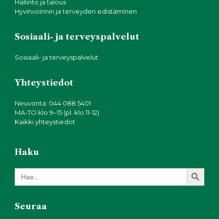
Hallinto ja talous
Hyvinvoinnin ja terveyden edistäminen
Sosiaali- ja terveyspalvelut
Sosiaali- ja terveyspalvelut
Yhteystiedot
Neuvonta: 044 088 5401
MA-TO klo 9–15 (pl. klo 11-12)
Kaikki yhteystiedot
Haku
Search Button
Search
for:
Seuraa