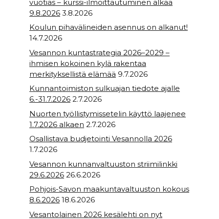
vuotias – kurssi-ilmoittautuminen alkaa
9.8.2026
3.8.2026
Koulun pihavälineiden asennus on alkanut!
14.7.2026
Vesannon kuntastrategia 2026–2029 –
ihmisen kokoinen kylä rakentaa
merkityksellistä elämää
9.7.2026
Kunnantoimiston sulkuajan tiedote ajalle
6.-31.7.2026
2.7.2026
Nuorten työllistymissetelin käyttö laajenee
1.7.2026 alkaen
2.7.2026
Osallistava budjetointi Vesannolla 2026
1.7.2026
Vesannon kunnanvaltuuston striimilinkki
29.6.2026
26.6.2026
Pohjois-Savon maakuntavaltuuston kokous
8.6.2026
18.6.2026
Vesantolainen 2026 kesälehti on nyt