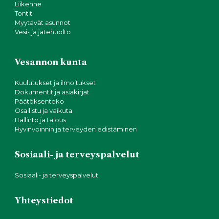
Liikenne
Tontit
Myytävät asunnot
Vesi- ja jätehuolto
Vesannon kunta
Kuulutukset ja ilmoitukset
Dokumentit ja asiakirjat
Päätöksenteko
Osallistu ja vaikuta
Hallinto ja talous
Hyvinvoinnin ja terveyden edistäminen
Sosiaali- ja terveyspalvelut
Sosiaali- ja terveyspalvelut
Yhteystiedot