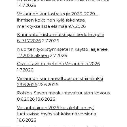
14.7.2026
Vesannon kuntastrategia 2026–2029 –
ihmisen kokoinen kylä rakentaa
merkityksellistä elämää
9.7.2026
Kunnantoimiston sulkuajan tiedote ajalle
6.-31.7.2026
2.7.2026
Nuorten työllistymissetelin käyttö laajenee
1.7.2026 alkaen
2.7.2026
Osallistava budjetointi Vesannolla 2026
1.7.2026
Vesannon kunnanvaltuuston striimilinkki
29.6.2026
26.6.2026
Pohjois-Savon maakuntavaltuuston kokous
8.6.2026
18.6.2026
Vesantolainen 2026 kesälehti on nyt
luettavissa myös sähköisenä versiona
16.6.2026