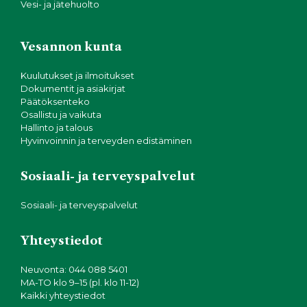
Vesi- ja jätehuolto
Vesannon kunta
Kuulutukset ja ilmoitukset
Dokumentit ja asiakirjat
Päätöksenteko
Osallistu ja vaikuta
Hallinto ja talous
Hyvinvoinnin ja terveyden edistäminen
Sosiaali- ja terveyspalvelut
Sosiaali- ja terveyspalvelut
Yhteystiedot
Neuvonta: 044 088 5401
MA-TO klo 9–15 (pl. klo 11-12)
Kaikki yhteystiedot