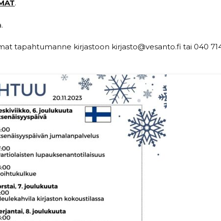
MAT
.
.
mat tapahtumanne kirjastoon kirjasto@vesanto.fi tai 040 71