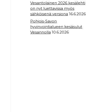
Vesantolainen 2026 kesälehti
on nyt luettavissa myös
sähköisenä versiona
16.6.2026
Pohjois-Savon
hyvinvointialueen kesäsulut
Vesannolla
10.6.2026