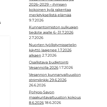
2026–2029 – ihmisen
kokoinen kylä rakentaa
merkityksellistä elämää
9.7.2026
4
Kunnantoimiston sulkuajan
tiedote ajalle 6.-31.7.2026
2.7.2026
Nuorten työllistymissetelin
käyttö laajenee 1.7.2026
alkaen
2.7.2026
Osallistava budjetointi
Vesannolla 2026
1.7.2026
Vesannon kunnanvaltuuston
striimilinkki 29.6.2026
26.6.2026
Pohjois-Savon
maakuntavaltuuston kokous
8.6.2026
18.6.2026