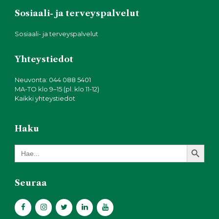
Sosiaali- ja terveyspalvelut
Sosiaali- ja terveyspalvelut
Yhteystiedot
Neuvonta: 044 088 5401
MA-TO klo 9–15 (pl. klo 11-12)
Kaikki yhteystiedot
Haku
Search Button
Search
for:
Seuraa