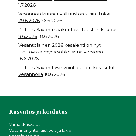
1.7.2026
Vesannon kunnanvaltuuston striimilinkki
29.6.2026
26.6.2026
Pohjois-Savon maakuntavaltuuston kokous
8.6.2026
18.6.2026
Vesantolainen 2026 kesälehti on nyt
luettavissa myös sähköisenä versiona
16.6.2026
Pohjois-Savon hyvinvointialueen kesäsulut
Vesannolla
10.6.2026
Kasvatus ja koulutus
Varhaiskasvatus
Vesannon yhtenäiskoulu ja lukio
Kansalaisopisto