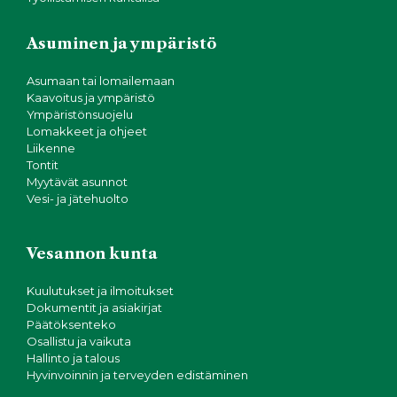
Asuminen ja ympäristö
Asumaan tai lomailemaan
Kaavoitus ja ympäristö
Ympäristönsuojelu
Lomakkeet ja ohjeet
Liikenne
Tontit
Myytävät asunnot
Vesi- ja jätehuolto
Vesannon kunta
Kuulutukset ja ilmoitukset
Dokumentit ja asiakirjat
Päätöksenteko
Osallistu ja vaikuta
Hallinto ja talous
Hyvinvoinnin ja terveyden edistäminen