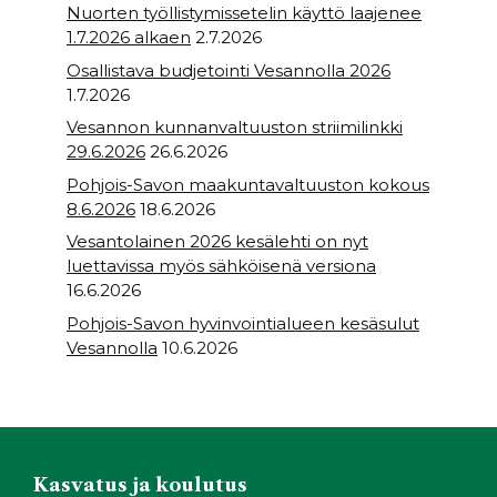
Nuorten työllistymissetelin käyttö laajenee
1.7.2026 alkaen
2.7.2026
Osallistava budjetointi Vesannolla 2026
1.7.2026
Vesannon kunnanvaltuuston striimilinkki
29.6.2026
26.6.2026
Pohjois-Savon maakuntavaltuuston kokous
8.6.2026
18.6.2026
Vesantolainen 2026 kesälehti on nyt
luettavissa myös sähköisenä versiona
16.6.2026
Pohjois-Savon hyvinvointialueen kesäsulut
Vesannolla
10.6.2026
Kasvatus ja koulutus