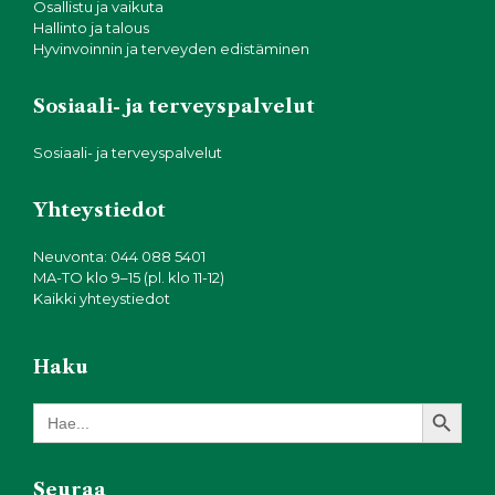
Osallistu ja vaikuta
Hallinto ja talous
Hyvinvoinnin ja terveyden edistäminen
Sosiaali- ja terveyspalvelut
Sosiaali- ja terveyspalvelut
Yhteystiedot
Neuvonta: 044 088 5401
MA-TO klo 9–15 (pl. klo 11-12)
Kaikki yhteystiedot
Haku
Search Button
Search
for:
Seuraa