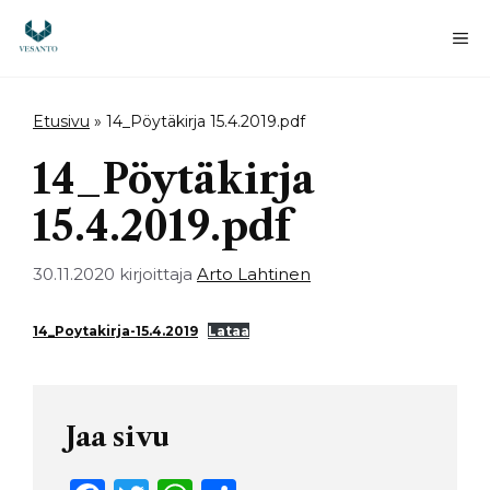
Siirry
sisältöön
Va
Etusivu
»
14_Pöytäkirja 15.4.2019.pdf
14_Pöytäkirja
15.4.2019.pdf
30.11.2020
kirjoittaja
Arto Lahtinen
14_Poytakirja-15.4.2019
Lataa
Jaa sivu