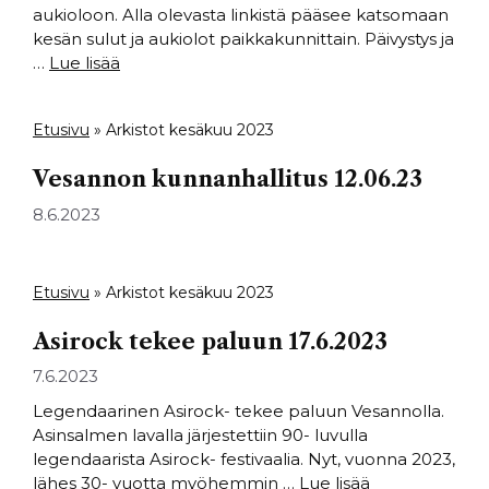
aukioloon. Alla olevasta linkistä pääsee katsomaan
kesän sulut ja aukiolot paikkakunnittain. Päivystys ja
…
Lue lisää
Etusivu
»
Arkistot kesäkuu 2023
Vesannon kunnanhallitus 12.06.23
8.6.2023
Etusivu
»
Arkistot kesäkuu 2023
Asirock tekee paluun 17.6.2023
7.6.2023
Legendaarinen Asirock- tekee paluun Vesannolla.
Asinsalmen lavalla järjestettiin 90- luvulla
legendaarista Asirock- festivaalia. Nyt, vuonna 2023,
lähes 30- vuotta myöhemmin …
Lue lisää