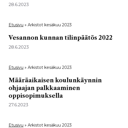
28.6.2023
Etusivu
»
Arkistot kesäkuu 2023
Vesannon kunnan tilinpäätös 2022
28.6.2023
Etusivu
»
Arkistot kesäkuu 2023
Määräaikaisen koulunkäynnin
ohjaajan palkkaaminen
oppisopimuksella
27.6.2023
Etusivu
»
Arkistot kesäkuu 2023