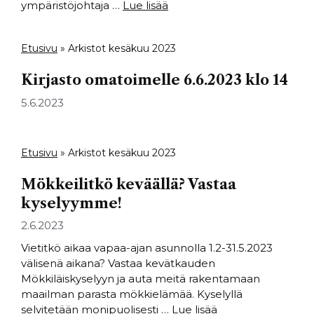
ympäristöjohtaja …
Lue lisää
Etusivu
»
Arkistot kesäkuu 2023
Kirjasto omatoimelle 6.6.2023 klo 14
5.6.2023
Etusivu
»
Arkistot kesäkuu 2023
Mökkeilitkö keväällä? Vastaa
kyselyymme!
2.6.2023
Vietitkö aikaa vapaa-ajan asunnolla 1.2-31.5.2023
välisenä aikana? Vastaa kevätkauden
Mökkiläiskyselyyn ja auta meitä rakentamaan
maailman parasta mökkielämää. Kyselyllä
selvitetään monipuolisesti …
Lue lisää