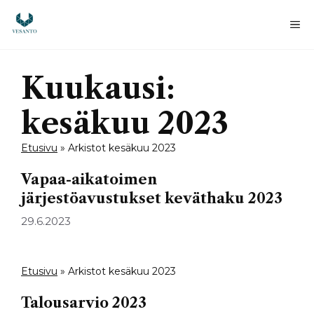
Siirry
sisältöön
Va
Kuukausi:
kesäkuu 2023
Etusivu
»
Arkistot kesäkuu 2023
Vapaa-aikatoimen
järjestöavustukset keväthaku 2023
29.6.2023
Etusivu
»
Arkistot kesäkuu 2023
Talousarvio 2023