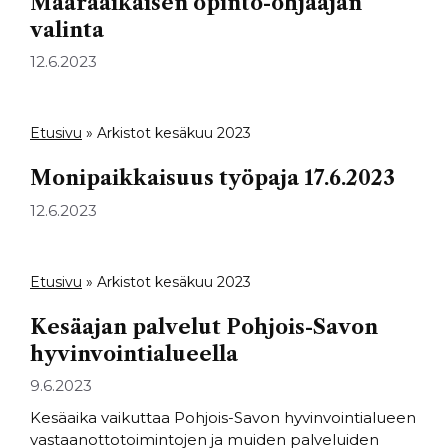
Määräaikaisen opinto-ohjaajan
valinta
12.6.2023
Etusivu
»
Arkistot kesäkuu 2023
Monipaikkaisuus työpaja 17.6.2023
12.6.2023
Etusivu
»
Arkistot kesäkuu 2023
Kesäajan palvelut Pohjois-Savon
hyvinvointialueella
9.6.2023
Kesäaika vaikuttaa Pohjois-Savon hyvinvointialueen
vastaanottotoimintojen ja muiden palveluiden