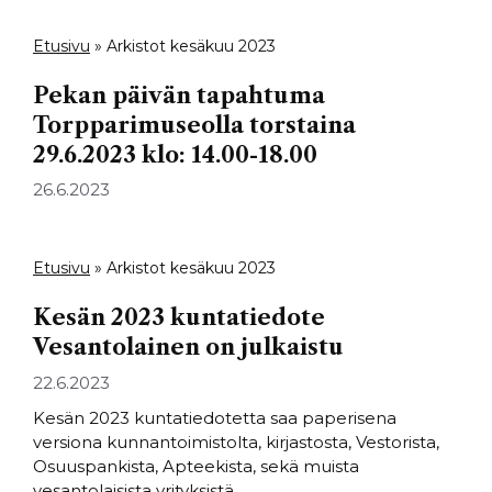
Etusivu
»
Arkistot kesäkuu 2023
Pekan päivän tapahtuma
Torpparimuseolla torstaina
29.6.2023 klo: 14.00-18.00
26.6.2023
Etusivu
»
Arkistot kesäkuu 2023
Kesän 2023 kuntatiedote
Vesantolainen on julkaistu
22.6.2023
Kesän 2023 kuntatiedotetta saa paperisena
versiona kunnantoimistolta, kirjastosta, Vestorista,
Osuuspankista, Apteekista, sekä muista
vesantolaisista yrityksistä.