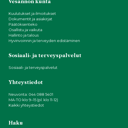
Vesannon kunta
Kuulutukset ja ilmoitukset
Dokumentit ja asiakirjat
Päätöksenteko
Osallistu ja vaikuta
Hallinto ja talous
Hyvinvoinnin ja terveyden edistäminen
Sosiaali- ja terveyspalvelut
Sosiaali- ja terveyspalvelut
Yhteystiedot
Neuvonta: 044 088 5401
MA-TO klo 9–15 (pl. klo 11-12)
Kaikki yhteystiedot
Haku