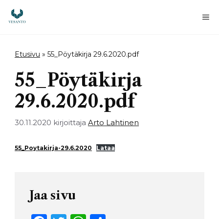
Siirry
sisältöön
Va
Etusivu
»
55_Pöytäkirja 29.6.2020.pdf
55_Pöytäkirja
29.6.2020.pdf
30.11.2020
kirjoittaja
Arto Lahtinen
55_Poytakirja-29.6.2020
Lataa
Jaa sivu