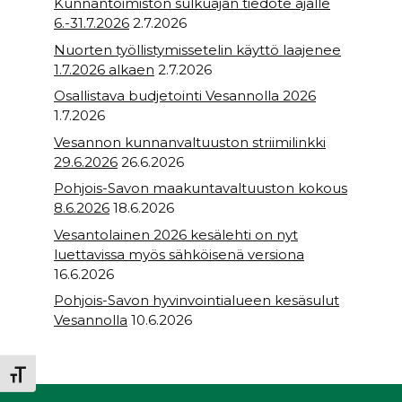
Kunnantoimiston sulkuajan tiedote ajalle
6.-31.7.2026
2.7.2026
Nuorten työllistymissetelin käyttö laajenee
1.7.2026 alkaen
2.7.2026
Osallistava budjetointi Vesannolla 2026
1.7.2026
Vesannon kunnanvaltuuston striimilinkki
29.6.2026
26.6.2026
Pohjois-Savon maakuntavaltuuston kokous
8.6.2026
18.6.2026
Vesantolainen 2026 kesälehti on nyt
luettavissa myös sähköisenä versiona
16.6.2026
Pohjois-Savon hyvinvointialueen kesäsulut
Vesannolla
10.6.2026
Toggle Font size