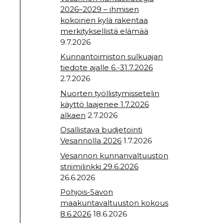
2026–2029 – ihmisen
kokoinen kylä rakentaa
merkityksellistä elämää
9.7.2026
Kunnantoimiston sulkuajan
tiedote ajalle 6.-31.7.2026
2.7.2026
Nuorten työllistymissetelin
käyttö laajenee 1.7.2026
alkaen
2.7.2026
Osallistava budjetointi
Vesannolla 2026
1.7.2026
Vesannon kunnanvaltuuston
striimilinkki 29.6.2026
26.6.2026
Pohjois-Savon
maakuntavaltuuston kokous
8.6.2026
18.6.2026