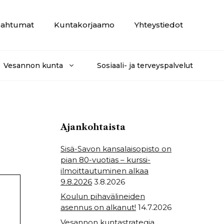
ahtumat
Kuntakorjaamo
Yhteystiedot
Vesannon kunta
Sosiaali- ja terveyspalvelut
Ajankohtaista
Sisä-Savon kansalaisopisto on
pian 80-vuotias – kurssi-
ilmoittautuminen alkaa
9.8.2026
3.8.2026
Koulun pihavälineiden
asennus on alkanut!
14.7.2026
Vesannon kuntastrategia