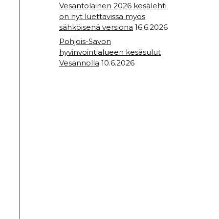
Vesantolainen 2026 kesälehti
on nyt luettavissa myös
sähköisenä versiona
16.6.2026
Pohjois-Savon
hyvinvointialueen kesäsulut
Vesannolla
10.6.2026