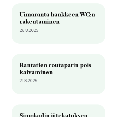
Uimaranta hankkeen WC:n
rakentaminen
28.8.2025
Rantatien routapatin pois
kaivaminen
21.8.2025
Simokodin jätekatoksen