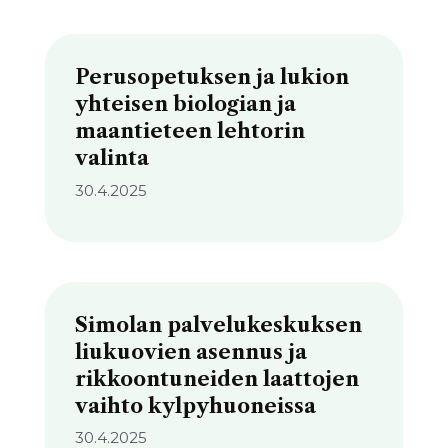
Perusopetuksen ja lukion
yhteisen biologian ja
maantieteen lehtorin
valinta
30.4.2025
Simolan palvelukeskuksen
liukuovien asennus ja
rikkoontuneiden laattojen
vaihto kylpyhuoneissa
30.4.2025