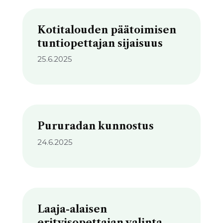
Kotitalouden päätoimisen
tuntiopettajan sijaisuus
25.6.2025
Pururadan kunnostus
24.6.2025
Laaja-alaisen
erityisopettajan valinta