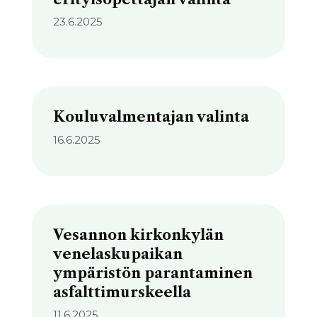
23.6.2025
Kouluvalmentajan valinta
16.6.2025
Vesannon kirkonkylän
venelaskupaikan
ympäristön parantaminen
asfalttimurskeella
11.6.2025