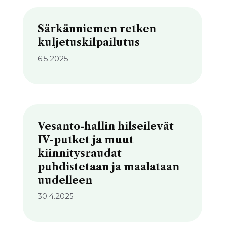
Särkänniemen retken
kuljetuskilpailutus
6.5.2025
Vesanto-hallin hilseilevät
IV-putket ja muut
kiinnitysraudat
puhdistetaan ja maalataan
uudelleen
30.4.2025