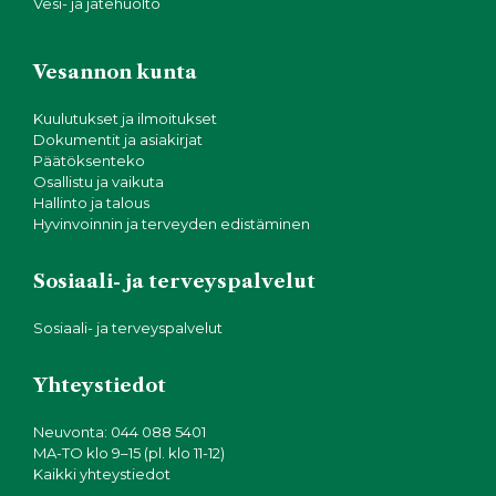
Vesi- ja jätehuolto
Vesannon kunta
Kuulutukset ja ilmoitukset
Dokumentit ja asiakirjat
Päätöksenteko
Osallistu ja vaikuta
Hallinto ja talous
Hyvinvoinnin ja terveyden edistäminen
Sosiaali- ja terveyspalvelut
Sosiaali- ja terveyspalvelut
Yhteystiedot
Neuvonta: 044 088 5401
MA-TO klo 9–15 (pl. klo 11-12)
Kaikki yhteystiedot