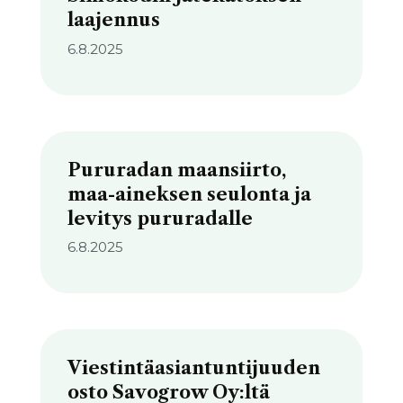
laajennus
6.8.2025
Pururadan maansiirto,
maa-aineksen seulonta ja
levitys pururadalle
6.8.2025
Viestintäasiantuntijuuden
osto Savogrow Oy:ltä