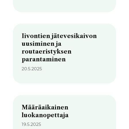
Iivontien jätevesikaivon
uusiminen ja
routaeristyksen
parantaminen
20.5.2025
Määräaikainen
luokanopettaja
19.5.2025