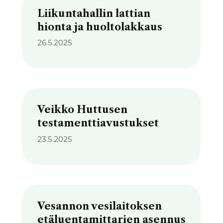
Liikuntahallin lattian
hionta ja huoltolakkaus
26.5.2025
Veikko Huttusen
testamenttiavustukset
23.5.2025
Vesannon vesilaitoksen
etäluentamittarien asennus