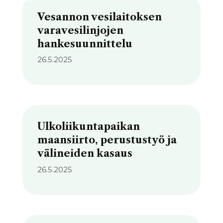
Vesannon vesilaitoksen
varavesilinjojen
hankesuunnittelu
26.5.2025
Ulkoliikuntapaikan
maansiirto, perustustyö ja
välineiden kasaus
26.5.2025