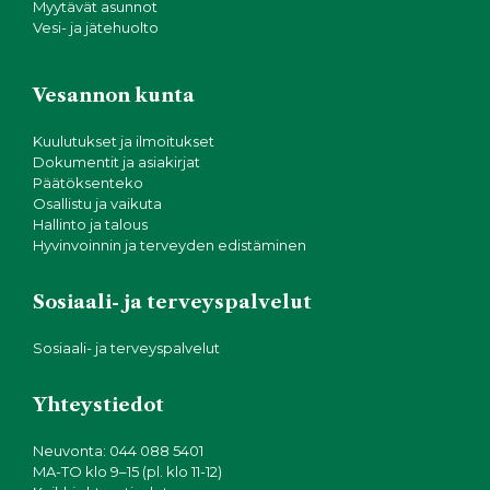
Myytävät asunnot
Vesi- ja jätehuolto
Vesannon kunta
Kuulutukset ja ilmoitukset
Dokumentit ja asiakirjat
Päätöksenteko
Osallistu ja vaikuta
Hallinto ja talous
Hyvinvoinnin ja terveyden edistäminen
Sosiaali- ja terveyspalvelut
Sosiaali- ja terveyspalvelut
Yhteystiedot
Neuvonta: 044 088 5401
MA-TO klo 9–15 (pl. klo 11-12)