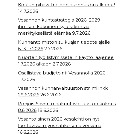
Koulun pihavälineiden asennus on alkanut!
14.7.2026
Vesannon kuntastrategia 2026–2029 –
ihmisen kokoinen kylä rakentaa
merkityksellistä elämää
9.7.2026
Kunnantoimiston sulkuajan tiedote ajalle
6.-31.7.2026
2.7.2026
Nuorten työllistymissetelin käyttö laajenee
1.7.2026 alkaen
2.7.2026
Osallistava budjetointi Vesannolla 2026
1.7.2026
Vesannon kunnanvaltuuston striimilinkki
29.6.2026
26.6.2026
Pohjois-Savon maakuntavaltuuston kokous
8.6.2026
18.6.2026
Vesantolainen 2026 kesälehti on nyt
luettavissa myös sähköisenä versiona
16.6.2026