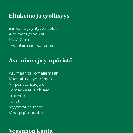
Elinkeino ja työllisyys
Elinkeino ja yrityspalvelut
Avoimet työpaikat
Kesätöihin
Työllistämisen kuntalisä
Asuminen ja ympäristö
Asumaan tai lomailemaan
Kaavoitus ja ympäristö
Ympäristönsuojelu
Lomakkeet ja ohjeet
Liikenne
Tontit
Myytävät asunnot
Vesi- ja jätehuolto
Vesannon kunta