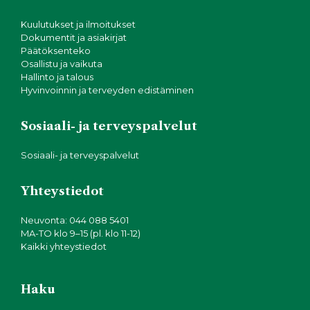
Kuulutukset ja ilmoitukset
Dokumentit ja asiakirjat
Päätöksenteko
Osallistu ja vaikuta
Hallinto ja talous
Hyvinvoinnin ja terveyden edistäminen
Sosiaali- ja terveyspalvelut
Sosiaali- ja terveyspalvelut
Yhteystiedot
Neuvonta: 044 088 5401
MA-TO klo 9–15 (pl. klo 11-12)
Kaikki yhteystiedot
Haku